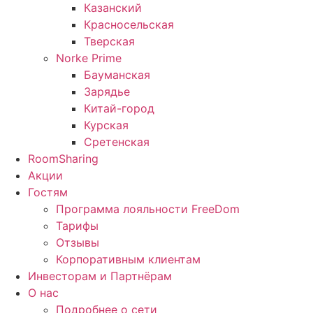
Казанский
Красносельская
Тверская
Norke Prime
Бауманская
Зарядье
Китай-город
Курская
Сретенская
RoomSharing
Акции
Гостям
Программа лояльности FreeDom
Тарифы
Отзывы
Корпоративным клиентам
Инвесторам и Партнёрам
О нас
Подробнее о сети