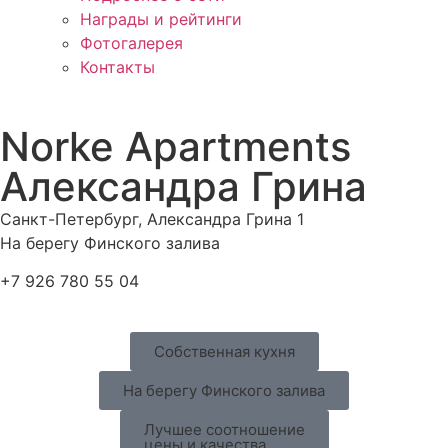
Награды и рейтинги
Фотогалерея
Контакты
Norke Apartments
Александра Грина
Санкт-Петербург, Александра Грина 1
На берегу Финского залива
+7 926 780 55 04
Собственная кухня
На берегу Финского залива
Лучшее соотношение
цены и качества