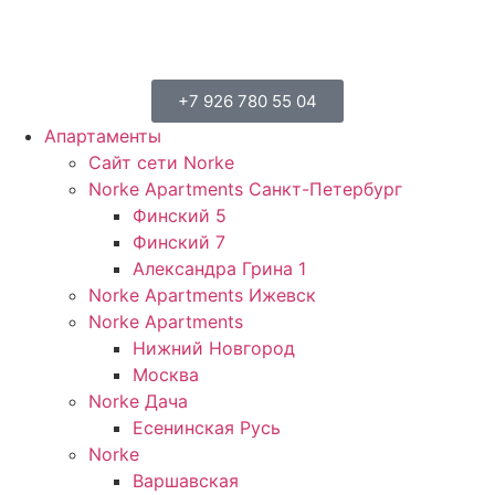
+7 926 780 55 04
Апартаменты
Сайт сети Norke
Norke Apartments Санкт-Петербург
Финский 5
Финский 7
Александра Грина 1
Norke Apartments Ижевск
Norke Apartments
Нижний Новгород
Москва
Norke Дача
Есенинская Русь
Norke
Варшавская