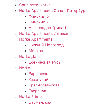
Сайт сети Norke
Norke Apartments Санкт-Петербург
Финский 5
Финский 7
Александра Грина 1
Norke Apartments Ижевск
Norke Apartments
Нижний Новгород
Москва
Norke Дача
Есенинская Русь
Norke
Варшавская
Казанский
Красносельская
Тверская
Norke Prime
Бауманская