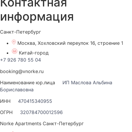
Контактная
информация
Санкт-Петербург
Москва, Хохловский переулок 16, строение 1
Китай-город
+7 926 780 55 04
booking@vnorke.ru
Наименование юр.лица
ИП Маслова Альбина
Бориславовна
ИНН
470415340955
ОГРН
320784700012596
Norke Apartments Санкт-Петербург