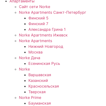
Апартаменты
Сайт сети Norke
Norke Apartments Санкт-Петербург
Финский 5
Финский 7
Александра Грина 1
Norke Apartments Ижевск
Norke Apartments
Нижний Новгород
Москва
Norke Дача
Есенинская Русь
Norke
Варшавская
Казанский
Красносельская
Тверская
Norke Prime
Бауманская