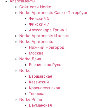
Апартаменты
Сайт сети Norke
Norke Apartments Санкт-Петербург
Финский 5
Финский 7
Александра Грина 1
Norke Apartments Ижевск
Norke Apartments
Нижний Новгород
Москва
Norke Дача
Есенинская Русь
Norke
Варшавская
Казанский
Красносельская
Тверская
Norke Prime
Бауманская