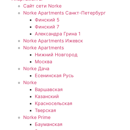
Сайт сети Norke
Norke Apartments Санкт-Петербург
Финский 5
Финский 7
Александра Грина 1
Norke Apartments Ижевск
Norke Apartments
Нижний Новгород
Москва
Norke Дача
Есенинская Русь
Norke
Варшавская
Казанский
Красносельская
Тверская
Norke Prime
Бауманская