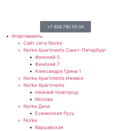
+7 926 780 55 04
Апартаменты
Сайт сети Norke
Norke Apartments Санкт-Петербург
Финский 5
Финский 7
Александра Грина 1
Norke Apartments Ижевск
Norke Apartments
Нижний Новгород
Москва
Norke Дача
Есенинская Русь
Norke
Варшавская