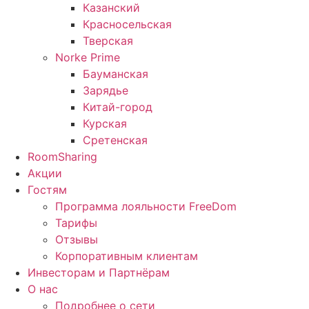
Казанский
Красносельская
Тверская
Norke Prime
Бауманская
Зарядье
Китай-город
Курская
Сретенская
RoomSharing
Акции
Гостям
Программа лояльности FreeDom
Тарифы
Отзывы
Корпоративным клиентам
Инвесторам и Партнёрам
О нас
Подробнее о сети