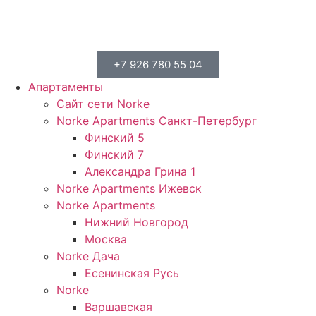
+7 926 780 55 04
Апартаменты
Сайт сети Norke
Norke Apartments Санкт-Петербург
Финский 5
Финский 7
Александра Грина 1
Norke Apartments Ижевск
Norke Apartments
Нижний Новгород
Москва
Norke Дача
Есенинская Русь
Norke
Варшавская