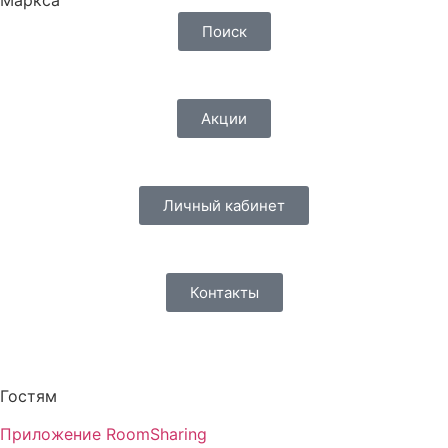
Поиск
Акции
Личный кабинет
Контакты
Гостям
Приложение RoomSharing