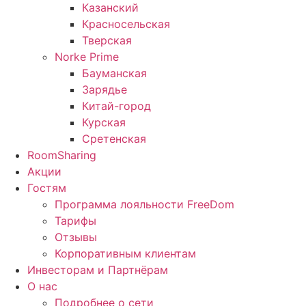
Казанский
Красносельская
Тверская
Norke Prime
Бауманская
Зарядье
Китай-город
Курская
Сретенская
RoomSharing
Акции
Гостям
Программа лояльности FreeDom
Тарифы
Отзывы
Корпоративным клиентам
Инвесторам и Партнёрам
О нас
Подробнее о сети